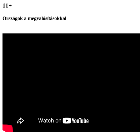
11
+
Országok a megvalósításokkal