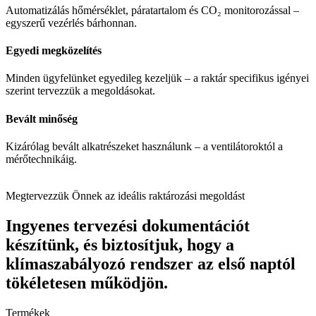
Automatizálás hőmérséklet, páratartalom és CO₂ monitorozással –
egyszerű vezérlés bárhonnan.
Egyedi megközelítés
Minden ügyfelünket egyedileg kezeljük – a raktár specifikus igényei
szerint tervezzük a megoldásokat.
Bevált minőség
Kizárólag bevált alkatrészeket használunk – a ventilátoroktól a
mérőtechnikáig.
Megtervezzük Önnek az ideális raktározási megoldást
Ingyenes tervezési dokumentációt
készítünk, és biztosítjuk, hogy a
klímaszabályozó rendszer az első naptól
tökéletesen működjön.
Termékek