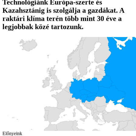
Technológiánk Európa-szerte és
Kazahsztánig is szolgálja a gazdákat. A
raktári klíma terén több mint 30 éve a
legjobbak közé tartozunk.
Előnyeink