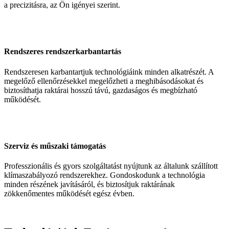
a precizitásra, az Ön igényei szerint.
Rendszeres rendszerkarbantartás
Rendszeresen karbantartjuk technológiáink minden alkatrészét. A
megelőző ellenőrzésekkel megelőzheti a meghibásodásokat és
biztosíthatja raktárai hosszú távú, gazdaságos és megbízható
működését.
Szerviz és műszaki támogatás
Professzionális és gyors szolgáltatást nyújtunk az általunk szállított
klímaszabályozó rendszerekhez. Gondoskodunk a technológia
minden részének javításáról, és biztosítjuk raktárának
zökkenőmentes működését egész évben.