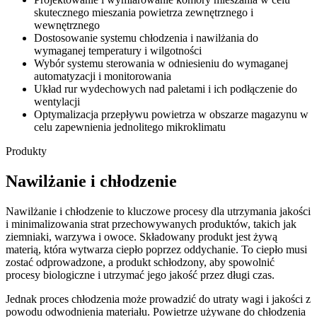
skutecznego mieszania powietrza zewnętrznego i
wewnętrznego
Dostosowanie systemu chłodzenia i nawilżania do
wymaganej temperatury i wilgotności
Wybór systemu sterowania w odniesieniu do wymaganej
automatyzacji i monitorowania
Układ rur wydechowych nad paletami i ich podłączenie do
wentylacji
Optymalizacja przepływu powietrza w obszarze magazynu w
celu zapewnienia jednolitego mikroklimatu
Produkty
Nawilżanie i chłodzenie
Nawilżanie i chłodzenie to kluczowe procesy dla utrzymania jakości
i minimalizowania strat przechowywanych produktów, takich jak
ziemniaki, warzywa i owoce. Składowany produkt jest żywą
materią, która wytwarza ciepło poprzez oddychanie. To ciepło musi
zostać odprowadzone, a produkt schłodzony, aby spowolnić
procesy biologiczne i utrzymać jego jakość przez długi czas.
Jednak proces chłodzenia może prowadzić do utraty wagi i jakości z
powodu odwodnienia materiału. Powietrze używane do chłodzenia