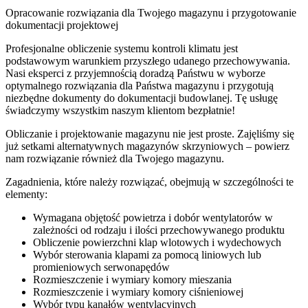
Opracowanie rozwiązania dla Twojego magazynu i przygotowanie
dokumentacji projektowej
Profesjonalne obliczenie systemu kontroli klimatu jest
podstawowym warunkiem przyszłego udanego przechowywania.
Nasi eksperci z przyjemnością doradzą Państwu w wyborze
optymalnego rozwiązania dla Państwa magazynu i przygotują
niezbędne dokumenty do dokumentacji budowlanej. Tę usługę
świadczymy wszystkim naszym klientom bezpłatnie!
Obliczanie i projektowanie magazynu nie jest proste. Zajęliśmy się
już setkami alternatywnych magazynów skrzyniowych – powierz
nam rozwiązanie również dla Twojego magazynu.
Zagadnienia, które należy rozwiązać, obejmują w szczególności te
elementy:
Wymagana objętość powietrza i dobór wentylatorów w
zależności od rodzaju i ilości przechowywanego produktu
Obliczenie powierzchni klap wlotowych i wydechowych
Wybór sterowania klapami za pomocą liniowych lub
promieniowych serwonapędów
Rozmieszczenie i wymiary komory mieszania
Rozmieszczenie i wymiary komory ciśnieniowej
Wybór typu kanałów wentylacyjnych