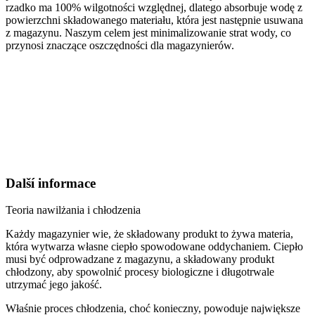
rzadko ma 100% wilgotności względnej, dlatego absorbuje wodę z
powierzchni składowanego materiału, która jest następnie usuwana
z magazynu. Naszym celem jest minimalizowanie strat wody, co
przynosi znaczące oszczędności dla magazynierów.
Další informace
Teoria nawilżania i chłodzenia
Każdy magazynier wie, że składowany produkt to żywa materia,
która wytwarza własne ciepło spowodowane oddychaniem. Ciepło
musi być odprowadzane z magazynu, a składowany produkt
chłodzony, aby spowolnić procesy biologiczne i długotrwale
utrzymać jego jakość.
Właśnie proces chłodzenia, choć konieczny, powoduje największe