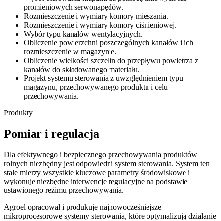
promieniowych serwonapędów.
Rozmieszczenie i wymiary komory mieszania.
Rozmieszczenie i wymiary komory ciśnieniowej.
Wybór typu kanałów wentylacyjnych.
Obliczenie powierzchni poszczególnych kanałów i ich
rozmieszczenie w magazynie.
Obliczenie wielkości szczelin do przepływu powietrza z
kanałów do składowanego materiału.
Projekt systemu sterowania z uwzględnieniem typu
magazynu, przechowywanego produktu i celu
przechowywania.
Produkty
Pomiar i regulacja
Dla efektywnego i bezpiecznego przechowywania produktów
rolnych niezbędny jest odpowiedni system sterowania. System ten
stale mierzy wszystkie kluczowe parametry środowiskowe i
wykonuje niezbędne interwencje regulacyjne na podstawie
ustawionego reżimu przechowywania.
Agroel opracował i produkuje najnowocześniejsze
mikroprocesorowe systemy sterowania, które optymalizują działanie