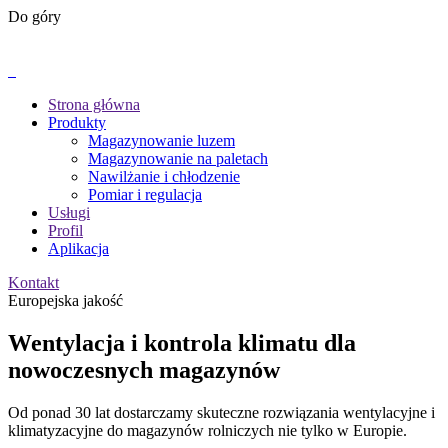
Do góry
Strona główna
Produkty
Magazynowanie luzem
Magazynowanie na paletach
Nawilżanie i chłodzenie
Pomiar i regulacja
Usługi
Profil
Aplikacja
Kontakt
Europejska jakość
Wentylacja i kontrola klimatu dla
nowoczesnych magazynów
Od ponad 30 lat dostarczamy skuteczne rozwiązania wentylacyjne i
klimatyzacyjne do magazynów rolniczych nie tylko w Europie.