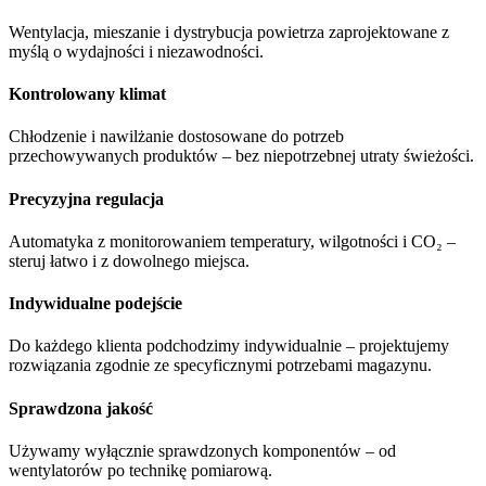
Wentylacja, mieszanie i dystrybucja powietrza zaprojektowane z
myślą o wydajności i niezawodności.
Kontrolowany klimat
Chłodzenie i nawilżanie dostosowane do potrzeb
przechowywanych produktów – bez niepotrzebnej utraty świeżości.
Precyzyjna regulacja
Automatyka z monitorowaniem temperatury, wilgotności i CO₂ –
steruj łatwo i z dowolnego miejsca.
Indywidualne podejście
Do każdego klienta podchodzimy indywidualnie – projektujemy
rozwiązania zgodnie ze specyficznymi potrzebami magazynu.
Sprawdzona jakość
Używamy wyłącznie sprawdzonych komponentów – od
wentylatorów po technikę pomiarową.