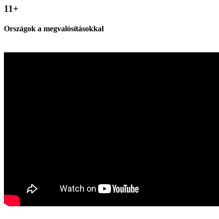
11
+
Országok a megvalósításokkal