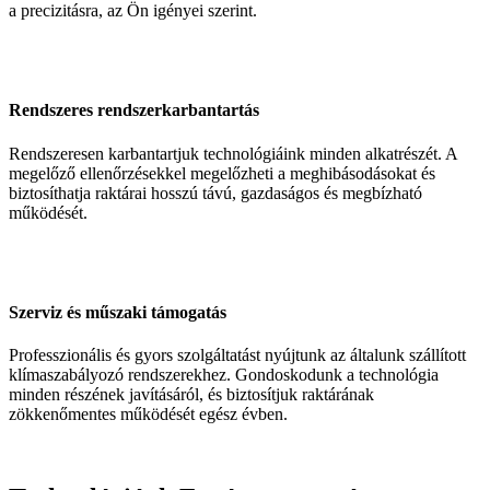
a precizitásra, az Ön igényei szerint.
Rendszeres rendszerkarbantartás
Rendszeresen karbantartjuk technológiáink minden alkatrészét. A
megelőző ellenőrzésekkel megelőzheti a meghibásodásokat és
biztosíthatja raktárai hosszú távú, gazdaságos és megbízható
működését.
Szerviz és műszaki támogatás
Professzionális és gyors szolgáltatást nyújtunk az általunk szállított
klímaszabályozó rendszerekhez. Gondoskodunk a technológia
minden részének javításáról, és biztosítjuk raktárának
zökkenőmentes működését egész évben.