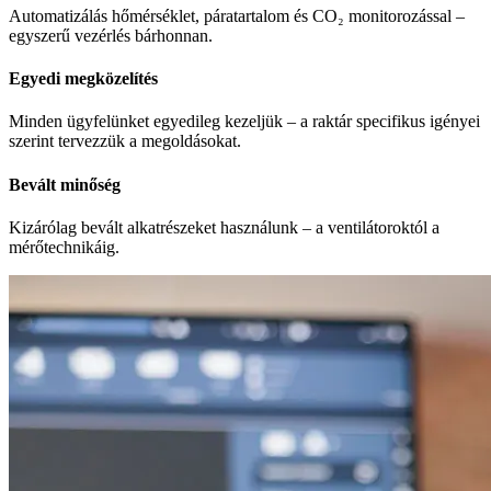
Automatizálás hőmérséklet, páratartalom és CO₂ monitorozással –
egyszerű vezérlés bárhonnan.
Egyedi megközelítés
Minden ügyfelünket egyedileg kezeljük – a raktár specifikus igényei
szerint tervezzük a megoldásokat.
Bevált minőség
Kizárólag bevált alkatrészeket használunk – a ventilátoroktól a
mérőtechnikáig.