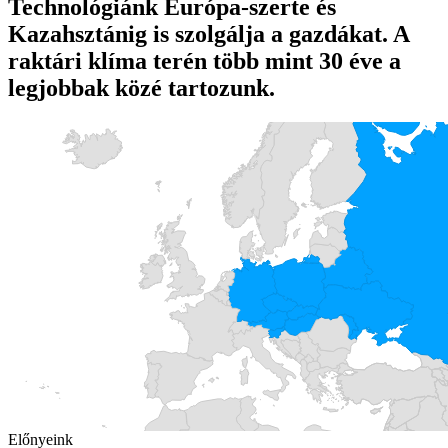
Technológiánk Európa-szerte és
Kazahsztánig is szolgálja a gazdákat. A
raktári klíma terén több mint 30 éve a
legjobbak közé tartozunk.
Előnyeink